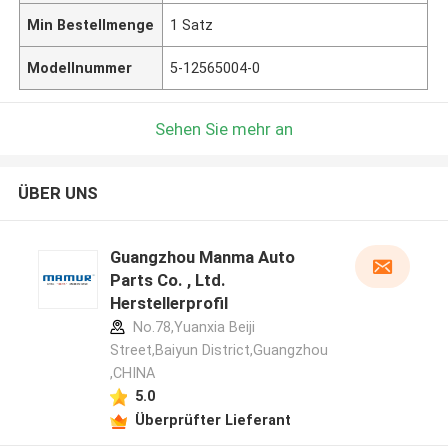
Min Bestellmenge
1 Satz
Modellnummer
5-12565004-0
Sehen Sie mehr an
ÜBER UNS
Guangzhou Manma Auto
Parts Co. , Ltd.
Herstellerprofil
No.78,Yuanxia Beiji
Street,Baiyun District,Guangzhou
,CHINA
5.0
Überprüfter Lieferant