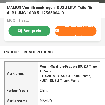
MAMUR Ventiltrennkragen ISUZU LKW-Teile für
4JB1 JMC 1030 5-12565004-0
MOQ：1 Satz
Kontaktieren Sie
Bestpreis
uns
PRODUKT-BESCHREIBUNG
Ventil-Spalten-Kragen ISUZU Truc
k Parts
Markieren:
,
1003018BB ISUZU Truck Parts
,
4JB1 ISUZU Truck Parts
Herkunftsort
China
Markenname
MAMUR