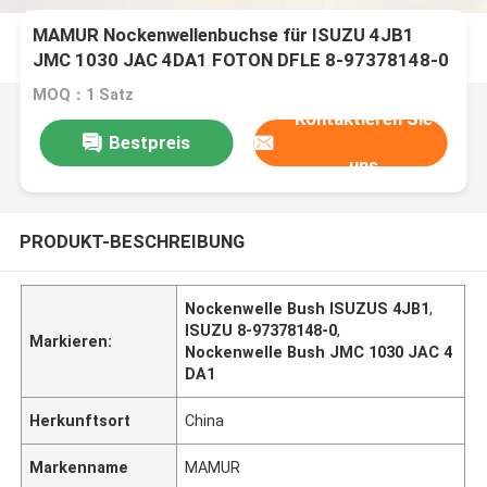
MAMUR Nockenwellenbuchse für ISUZU 4JB1
JMC 1030 JAC 4DA1 FOTON DFLE 8-97378148-0
MOQ：1 Satz
Kontaktieren Sie
Bestpreis
uns
PRODUKT-BESCHREIBUNG
Nockenwelle Bush ISUZUS 4JB1
,
ISUZU 8-97378148-0
,
Markieren:
Nockenwelle Bush JMC 1030 JAC 4
DA1
Herkunftsort
China
Markenname
MAMUR