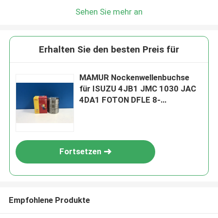
Sehen Sie mehr an
Erhalten Sie den besten Preis für
MAMUR Nockenwellenbuchse
für ISUZU 4JB1 JMC 1030 JAC
4DA1 FOTON DFLE 8-
97378148-0
Fortsetzen
Empfohlene Produkte