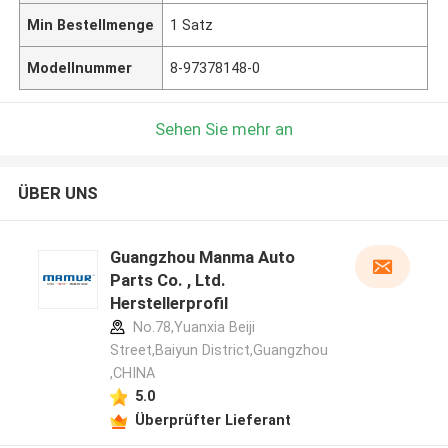
Min Bestellmenge
1 Satz
Modellnummer
8-97378148-0
Sehen Sie mehr an
ÜBER UNS
Guangzhou Manma Auto
Parts Co. , Ltd.
Herstellerprofil
No.78,Yuanxia Beiji
Street,Baiyun District,Guangzhou
,CHINA
5.0
Überprüfter Lieferant