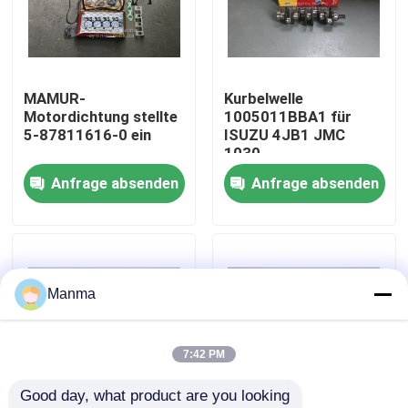
Fabrik-Ausflug
MAMUR-
Kurbelwelle
Qualitätskontrolle
Motordichtung stellte
1005011BBA1 für
5-87811616-0 ein
ISUZU 4JB1 JMC
1030
Treten Sie mit uns in Verbindung
Anfrage absenden
Anfrage absenden
Fordern Sie ein Zitat
LKW-Autoteil
Manma
ISUZU Truck Parts
7:42 PM
Good day, what product are you looking 
Isuzu Engine Parts