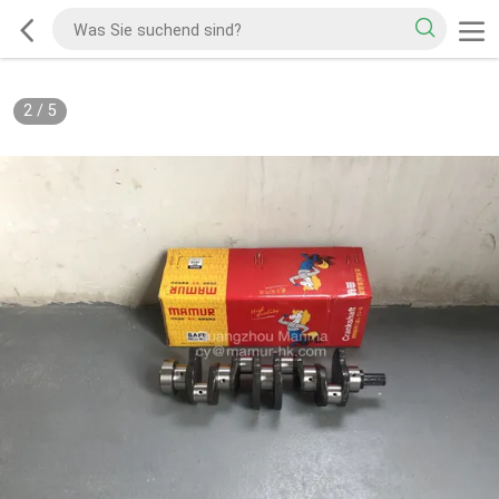
2
/
5