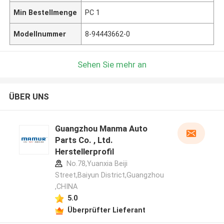
Min Bestellmenge
PC 1
Modellnummer
8-94443662-0
Sehen Sie mehr an
ÜBER UNS
Guangzhou Manma Auto
Parts Co. , Ltd.
Herstellerprofil
No.78,Yuanxia Beiji
Street,Baiyun District,Guangzhou
,CHINA
5.0
Überprüfter Lieferant