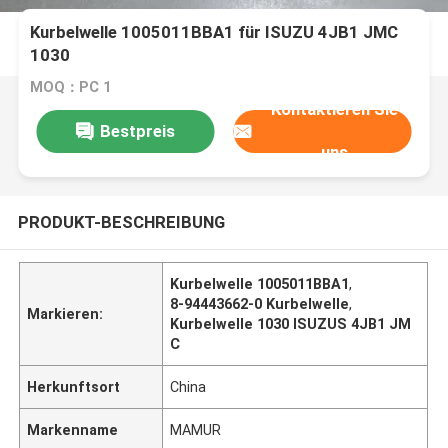
Kurbelwelle 1005011BBA1 für ISUZU 4JB1 JMC
1030
MOQ：PC 1
Kontaktieren Sie
Bestpreis
uns
PRODUKT-BESCHREIBUNG
Kurbelwelle 1005011BBA1
,
8-94443662-0 Kurbelwelle
,
Markieren:
Kurbelwelle 1030 ISUZUS 4JB1 JM
C
Herkunftsort
China
Markenname
MAMUR