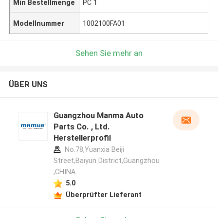
Min Bestellmenge
PC 1
Modellnummer
1002100FA01
Sehen Sie mehr an
ÜBER UNS
Guangzhou Manma Auto
Parts Co. , Ltd.
Herstellerprofil
No.78,Yuanxia Beiji
Street,Baiyun District,Guangzhou
,CHINA
5.0
Überprüfter Lieferant