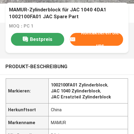
MAMUR-Zylinderblock für JAC 1040 4DA1
1002100FA01 JAC Spare Part
MOQ：PC 1
Kontaktieren Sie
Bestpreis
uns
PRODUKT-BESCHREIBUNG
1002100FA01 Zylinderblock
,
Markieren:
JAC 1040 Zylinderblock
,
JAC Ersatzteil Zylinderblock
Herkunftsort
China
Markenname
MAMUR