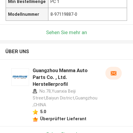
Min Bestellmenge
PC 1
Modellnummer
8-97119887-0
Sehen Sie mehr an
ÜBER UNS
Guangzhou Manma Auto
Parts Co. , Ltd.
Herstellerprofil
No.78,Yuanxia Beiji
Street,Baiyun District,Guangzhou
,CHINA
5.0
Überprüfter Lieferant