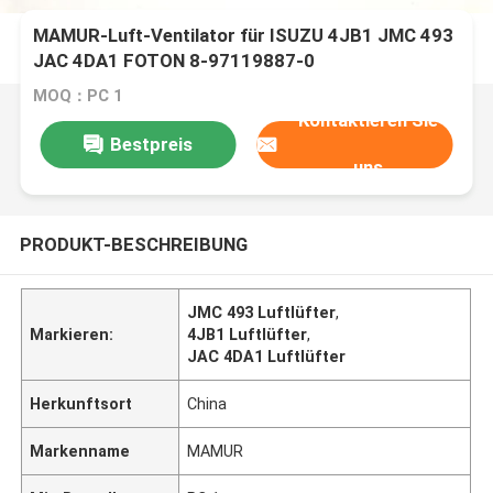
MAMUR-Luft-Ventilator für ISUZU 4JB1 JMC 493
JAC 4DA1 FOTON 8-97119887-0
MOQ：PC 1
Kontaktieren Sie
Bestpreis
uns
PRODUKT-BESCHREIBUNG
JMC 493 Luftlüfter
,
Markieren:
4JB1 Luftlüfter
,
JAC 4DA1 Luftlüfter
Herkunftsort
China
Markenname
MAMUR