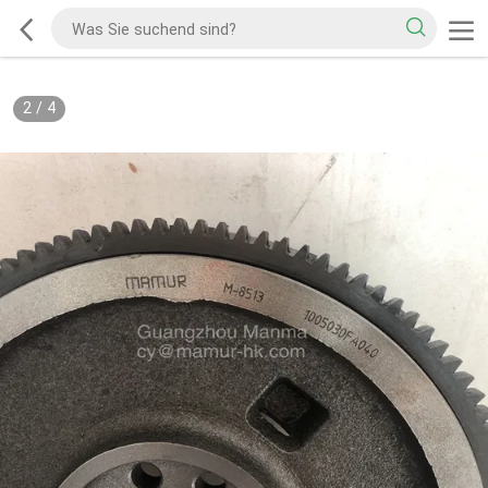
2
/
4