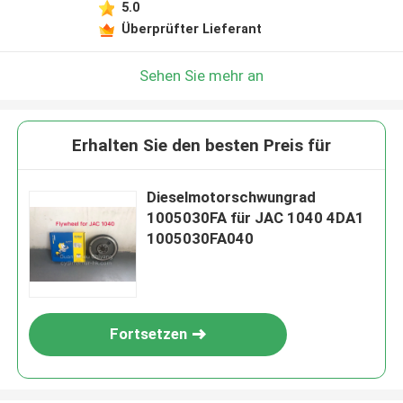
5.0
Überprüfter Lieferant
Sehen Sie mehr an
Erhalten Sie den besten Preis für
Dieselmotorschwungrad
1005030FA für JAC 1040 4DA1
1005030FA040
Fortsetzen