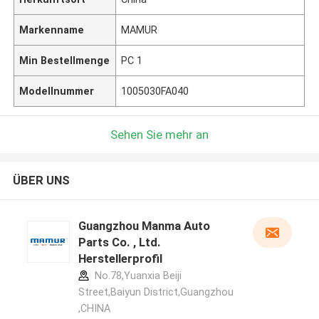
Markenname
MAMUR
Min Bestellmenge
PC 1
Modellnummer
1005030FA040
Sehen Sie mehr an
ÜBER UNS
Guangzhou Manma Auto
Parts Co. , Ltd.
Herstellerprofil
No.78,Yuanxia Beiji
Street,Baiyun District,Guangzhou
,CHINA