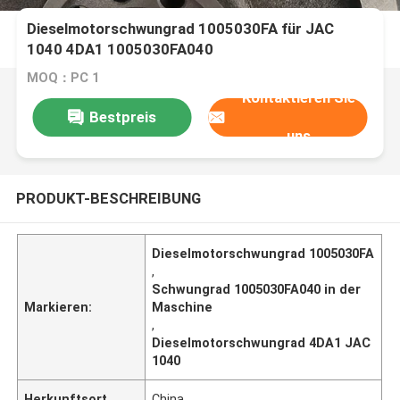
Dieselmotorschwungrad 1005030FA für JAC
1040 4DA1 1005030FA040
MOQ：PC 1
Kontaktieren Sie
Bestpreis
uns
PRODUKT-BESCHREIBUNG
Dieselmotorschwungrad 1005030FA
,
Schwungrad 1005030FA040 in der
Markieren:
Maschine
,
Dieselmotorschwungrad 4DA1 JAC
1040
Herkunftsort
China