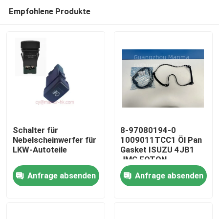
Empfohlene Produkte
Schalter für
8-97080194-0
Nebelscheinwerfer für
1009011TCC1 Öl Pan
LKW-Autoteile
Gasket ISUZU 4JB1
Haus
JMC FOTON
Anfrage absenden
Anfrage absenden
Produkte
Über uns