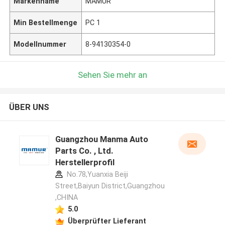
Markenname
MAMUR
Min Bestellmenge
PC 1
Modellnummer
8-94130354-0
Sehen Sie mehr an
ÜBER UNS
Guangzhou Manma Auto
Parts Co. , Ltd.
Herstellerprofil
No.78,Yuanxia Beiji
Street,Baiyun District,Guangzhou
,CHINA
5.0
Überprüfter Lieferant