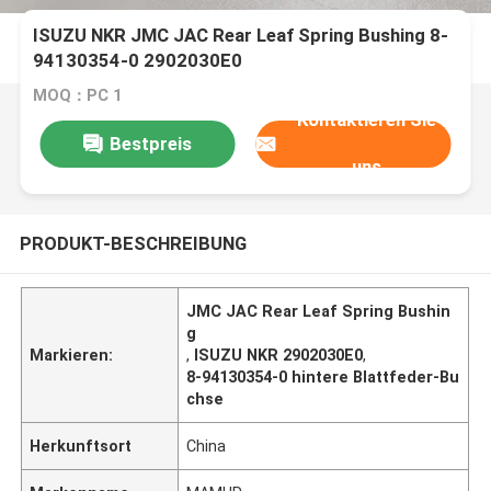
ISUZU NKR JMC JAC Rear Leaf Spring Bushing 8-
94130354-0 2902030E0
MOQ：PC 1
Kontaktieren Sie
Bestpreis
uns
PRODUKT-BESCHREIBUNG
JMC JAC Rear Leaf Spring Bushin
g
Markieren:
,
ISUZU NKR 2902030E0
,
8-94130354-0 hintere Blattfeder-Bu
chse
Herkunftsort
China