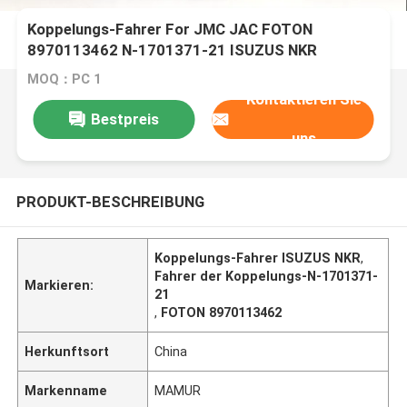
Koppelungs-Fahrer For JMC JAC FOTON
8970113462 N-1701371-21 ISUZUS NKR
MOQ：PC 1
Kontaktieren Sie
Bestpreis
uns
PRODUKT-BESCHREIBUNG
Koppelungs-Fahrer ISUZUS NKR
,
Fahrer der Koppelungs-N-1701371-
Markieren:
21
,
FOTON 8970113462
Herkunftsort
China
Markenname
MAMUR