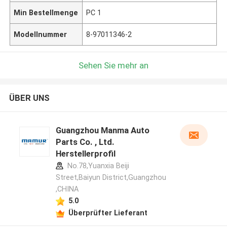
Min Bestellmenge
PC 1
Modellnummer
8-97011346-2
Sehen Sie mehr an
ÜBER UNS
Guangzhou Manma Auto
Parts Co. , Ltd.
Herstellerprofil
No.78,Yuanxia Beiji
Street,Baiyun District,Guangzhou
,CHINA
5.0
Überprüfter Lieferant