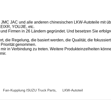
U JMC JAC und alle anderen chinesischen LKW-Autoteile mit üb
KEIXR, YOUJIE, etc.
n und Firmen in 26 Ländern gegründet. Und besetzen Sie erfolgr
 die Regelung, die basiert werden, die Qualität, die fokussiert
e Priorität genommen.
mir in Verbindung zu treten. Weitere Produkteinzelheiten könne
mir.
Fan-Kupplung ISUZU Truck Parts
,
LKW-Autoteil