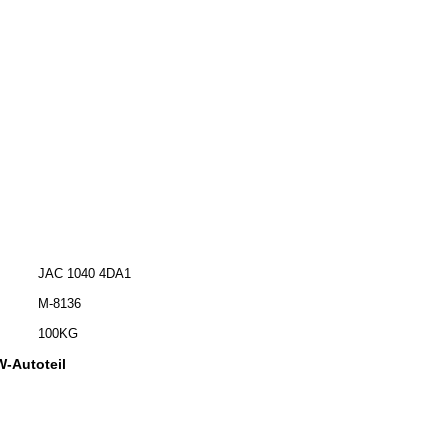
JAC 1040 4DA1
M-8136
100KG
-Autoteil