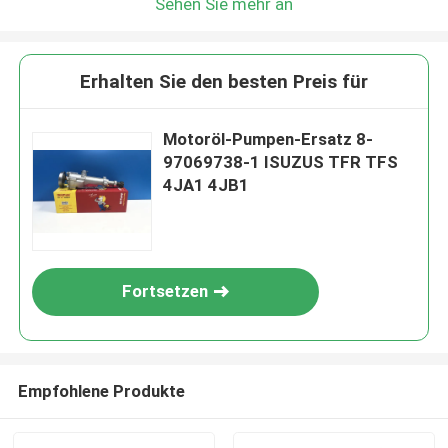
Sehen Sie mehr an
Erhalten Sie den besten Preis für
Motoröl-Pumpen-Ersatz 8-
97069738-1 ISUZUS TFR TFS
4JA1 4JB1
Fortsetzen
Empfohlene Produkte