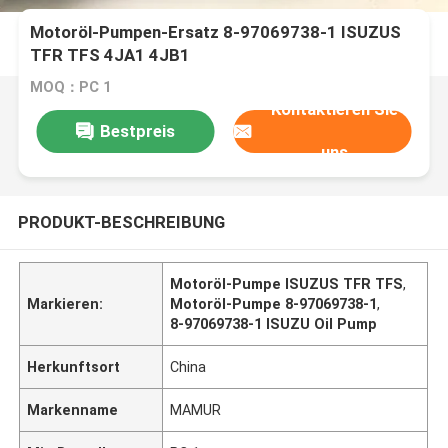
Motoröl-Pumpen-Ersatz 8-97069738-1 ISUZUS
TFR TFS 4JA1 4JB1
MOQ：PC 1
Kontaktieren Sie
Bestpreis
uns
PRODUKT-BESCHREIBUNG
Motoröl-Pumpe ISUZUS TFR TFS
,
Markieren:
Motoröl-Pumpe 8-97069738-1
,
8-97069738-1 ISUZU Oil Pump
Herkunftsort
China
Markenname
MAMUR