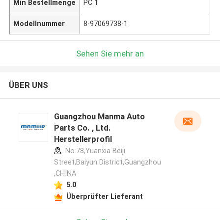
Min Bestellmenge
PC 1
Modellnummer
8-97069738-1
Sehen Sie mehr an
ÜBER UNS
Guangzhou Manma Auto
Parts Co. , Ltd.
Herstellerprofil
No.78,Yuanxia Beiji
Street,Baiyun District,Guangzhou
,CHINA
5.0
Überprüfter Lieferant