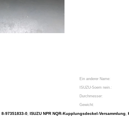
Ein anderer Name:
ISUZU-Soem nein.:
Durchmesser:
Gewicht:
 8-97351833-0
ISUZU NPR NQR-Kupplungsdeckel-Versammlung
,
,