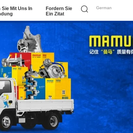
German
 Sie Mit Uns In
Fordern Sie
ndung
Ein Zitat