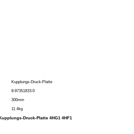
Kupplungs-Druck-Platte
8-97351833-0
300mm
11.4kg
Kupplungs-Druck-Platte 4HG1 4HF1