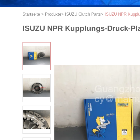
Startseite
>
Produkte
>
ISUZU Clutch Parts
>
ISUZU NPR Kupplu
ISUZU NPR Kupplungs-Druck-Pla