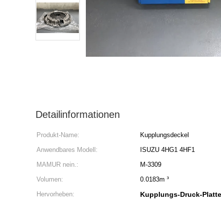
Detailinformationen
Produkt-Name:
Kupplungsdeckel
Anwendbares Modell:
ISUZU 4HG1 4HF1
MAMUR nein.:
M-3309
Volumen:
0.0183m ³
Hervorheben:
Kupplungs-Druck-Platte