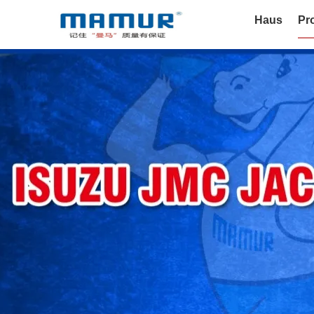
Haus
Pr