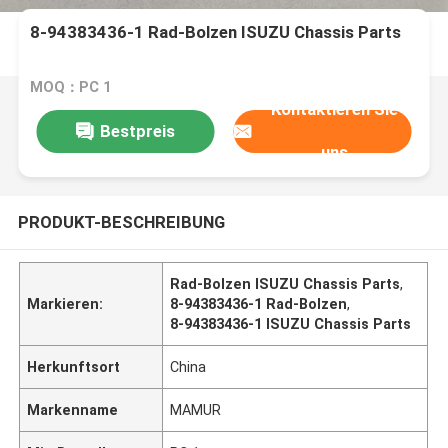
8-94383436-1 Rad-Bolzen ISUZU Chassis Parts
MOQ：PC 1
Kontaktieren Sie
Bestpreis
uns
PRODUKT-BESCHREIBUNG
Rad-Bolzen ISUZU Chassis Parts
,
Markieren:
8-94383436-1 Rad-Bolzen
,
8-94383436-1 ISUZU Chassis Parts
Herkunftsort
China
Markenname
MAMUR