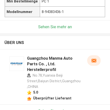
Min Bestellmenge
PC 1
Modellnummer
8-94383436-1
Sehen Sie mehr an
ÜBER UNS
Guangzhou Manma Auto
Parts Co. , Ltd.
Herstellerprofil
No.78,Yuanxia Beiji
Street,Baiyun District,Guangzhou
,CHINA
5.0
Überprüfter Lieferant