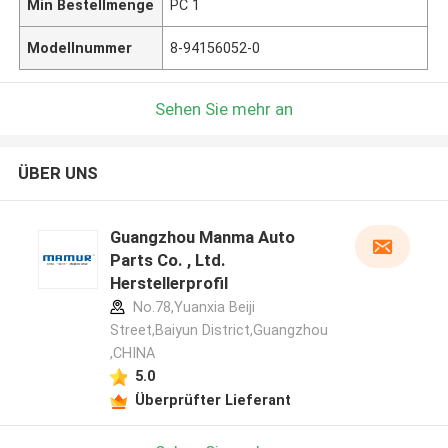
Min Bestellmenge
PC 1
Modellnummer
8-94156052-0
Sehen Sie mehr an
ÜBER UNS
Guangzhou Manma Auto
Parts Co. , Ltd.
Herstellerprofil
No.78,Yuanxia Beiji
Street,Baiyun District,Guangzhou
,CHINA
5.0
Überprüfter Lieferant