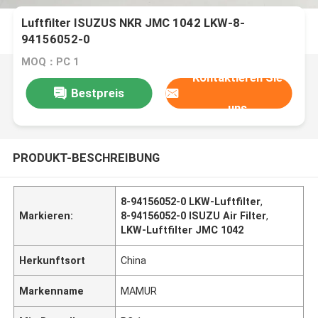
Luftfilter ISUZUS NKR JMC 1042 LKW-8-
94156052-0
MOQ：PC 1
Kontaktieren Sie
Bestpreis
uns
PRODUKT-BESCHREIBUNG
8-94156052-0 LKW-Luftfilter
,
Markieren:
8-94156052-0 ISUZU Air Filter
,
LKW-Luftfilter JMC 1042
Herkunftsort
China
Markenname
MAMUR