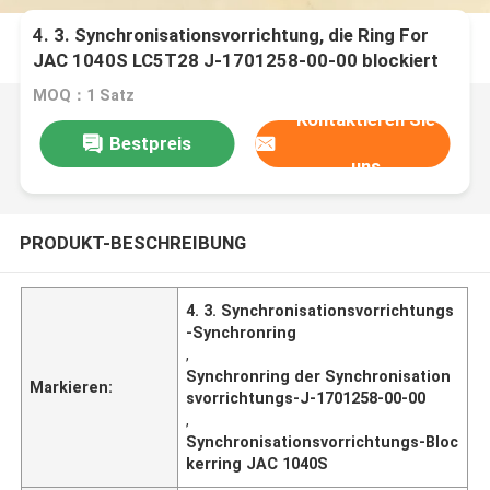
4. 3. Synchronisationsvorrichtung, die Ring For
JAC 1040S LC5T28 J-1701258-00-00 blockiert
MOQ：1 Satz
Kontaktieren Sie
Bestpreis
uns
PRODUKT-BESCHREIBUNG
4. 3. Synchronisationsvorrichtungs
-Synchronring
,
Synchronring der Synchronisation
Markieren:
svorrichtungs-J-1701258-00-00
,
Synchronisationsvorrichtungs-Bloc
kerring JAC 1040S