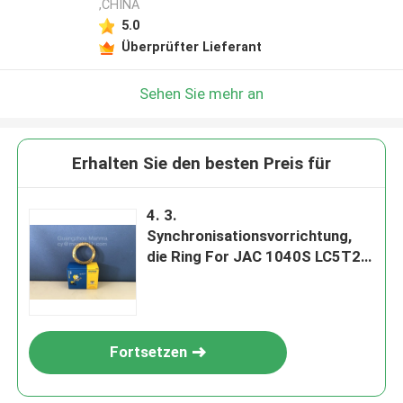
,CHINA
5.0
Überprüfter Lieferant
Sehen Sie mehr an
Erhalten Sie den besten Preis für
4. 3.
Synchronisationsvorrichtung,
die Ring For JAC 1040S LC5T28
J-1701258-00-00 blockiert
Fortsetzen