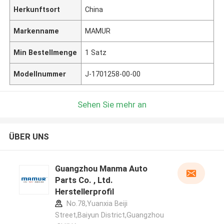
Herkunftsort
China
Markenname
MAMUR
Min Bestellmenge
1 Satz
Modellnummer
J-1701258-00-00
Sehen Sie mehr an
ÜBER UNS
Guangzhou Manma Auto
Parts Co. , Ltd.
Herstellerprofil
No.78,Yuanxia Beiji
Street,Baiyun District,Guangzhou