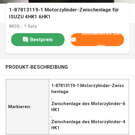
1-87813119-1 Motorzylinder-Zwischenlage für
ISUZU 4HK1 6HK1
MOQ：1 Satz
Kontaktieren Sie
Bestpreis
uns
PRODUKT-BESCHREIBUNG
1-87813119-1 Motorzylinder-Zwisc
henlage
,
Zwischenlage des Motorzylinder-6
Markieren:
HK1
,
Zwischenlage des Motorzylinder-4
HK1