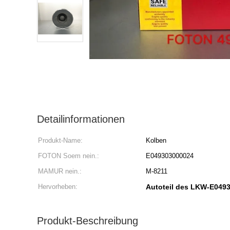
Detailinformationen
Produkt-Name:
Kolben
FOTON Soem nein.:
E049303000024
MAMUR nein.:
M-8211
Hervorheben:
Autoteil des LKW-E049
Produkt-Beschreibung