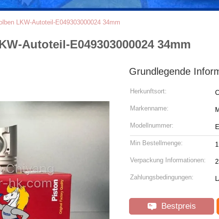
olben LKW-Autoteil-E049303000024 34mm
LKW-Autoteil-E049303000024 34mm
Grundlegende Infor
Herkunftsort:
C
Markenname:
Modellnummer:
E
Min Bestellmenge:
1
Verpackung Informationen:
2
Zahlungsbedingungen:
L
Bestpreis