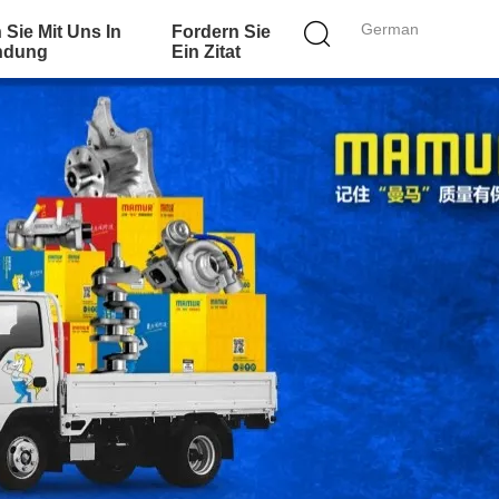
German
 Sie Mit Uns In
Fordern Sie
ndung
Ein Zitat