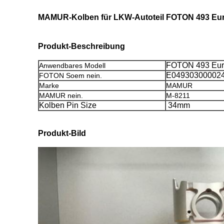
MAMUR-Kolben für LKW-Autoteil FOTON 493 Eu
Produkt-Beschreibung
FOTON 493 Eu
Anwendbares Modell
E04930300002
FOTON Soem nein.
Marke
MAMUR
MAMUR nein.
M-8211
Kolben Pin Size
34mm
Produkt-Bild