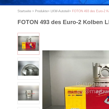
Startseite
>
Produkte
>
LKW-Autoteil
>
FOTON 493 des Euro-2 K
FOTON 493 des Euro-2 Kolben 