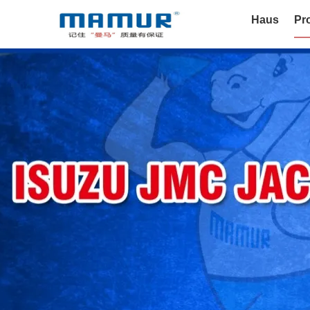
Haus
Pr