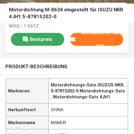
Motordichtung M-8634 eingestellt für ISUZU NKR
4JH1 5-87815202-0
MOQ：1 SATZ
Kontaktieren Sie
Bestpreis
uns
PRODUKT-BESCHREIBUNG
Motordichtungs-Satz ISUZUS NKR
,
Markieren:
5-87815202-0 Motordichtungs-Satz
,
Motordichtungs-Satz 4JH1
Herkunftsort
CHINA
Markenname
MAMUR