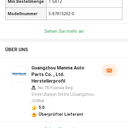
Min Bestellmenge
1 SATZ
Modellnummer
5-87815202-0
Sehen Sie mehr an
ÜBER UNS
Guangzhou Manma Auto
Parts Co. , Ltd.
Herstellerprofil
No.78,Yuanxia Beiji
Street,Baiyun District,Guangzhou
,CHINA
5.0
Überprüfter Lieferant