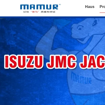
Haus
Pr