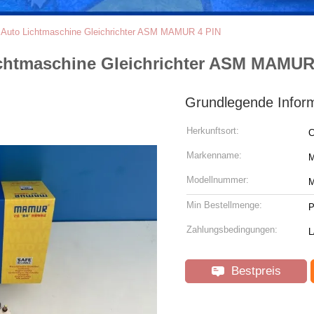
r Auto Lichtmaschine Gleichrichter ASM MAMUR 4 PIN
ichtmaschine Gleichrichter ASM MAMUR
Grundlegende Infor
Herkunftsort:
C
Markenname:
Modellnummer:
M
Min Bestellmenge:
P
Zahlungsbedingungen:
L
Bestpreis