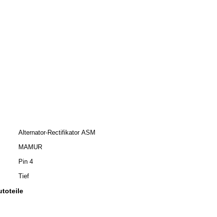
Alternator-Rectifikator ASM
MAMUR
Pin 4
Tief
toteile