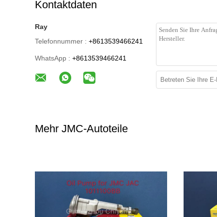
Kontaktdaten
Ray
Telefonnummer :
+8613539466241
WhatsApp :
+8613539466241
Mehr JMC-Autoteile