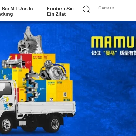
German
 Sie Mit Uns In
Fordern Sie
ndung
Ein Zitat