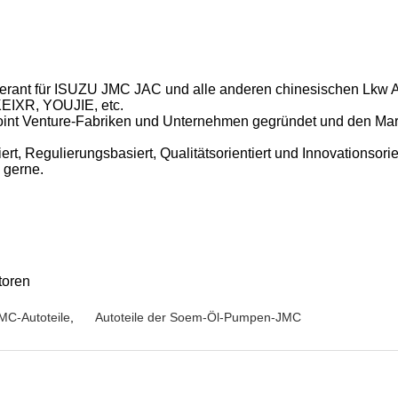
erant für ISUZU JMC JAC und alle anderen chinesischen Lkw Au
KEIXR, YOUJIE, etc.
oint Venture-Fabriken und Unternehmen gegründet und den Markt
, Regulierungsbasiert, Qualitätsorientiert und Innovationsorien
 gerne.
toren
MC-Autoteile
,
Autoteile der Soem-Öl-Pumpen-JMC