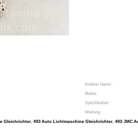
Anderer Name:
Marke:
Spezifikation:
Wartung:
 Gleichrichter
493 Auto Lichtmaschine Gleichrichter
493 JMC Au
,
,