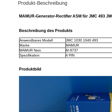
Produkt-Beschreibung
MAMUR-Generator-Rectifier ASM für JMC 493 JM
Beschreibung des Produkts
Anwendbares Modell
JMC 1030 1040 493
Marke
MAMUR
MAMUR Nein.
M-8737
Spezifikation
4 PIN
Produktbild