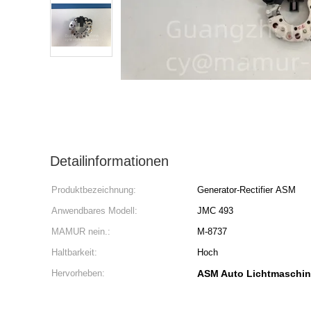
Detailinformationen
Produktbezeichnung:
Generator-Rectifier ASM
Anwendbares Modell:
JMC 493
MAMUR nein.:
M-8737
Haltbarkeit:
Hoch
Hervorheben:
ASM Auto Lichtmaschine