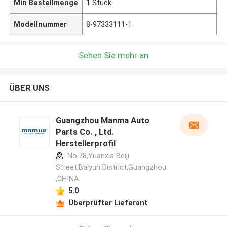
Min Bestellmenge
1 Stück
Modellnummer
8-97333111-1
Sehen Sie mehr an
ÜBER UNS
Guangzhou Manma Auto
Parts Co. , Ltd.
Herstellerprofil
No.78,Yuanxia Beiji
Street,Baiyun District,Guangzhou
,CHINA
5.0
Überprüfter Lieferant