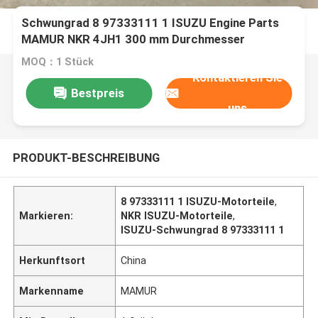
Schwungrad 8 97333111 1 ISUZU Engine Parts
MAMUR NKR 4JH1 300 mm Durchmesser
MOQ：1 Stück
Kontaktieren Sie
Bestpreis
uns
PRODUKT-BESCHREIBUNG
8 97333111 1 ISUZU-Motorteile
,
Markieren:
NKR ISUZU-Motorteile
,
ISUZU-Schwungrad 8 97333111 1
Herkunftsort
China
Markenname
MAMUR