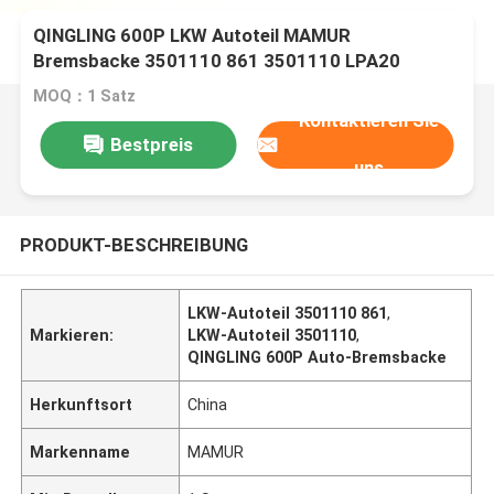
QINGLING 600P LKW Autoteil MAMUR
Bremsbacke 3501110 861 3501110 LPA20
MOQ：1 Satz
Kontaktieren Sie
Bestpreis
uns
PRODUKT-BESCHREIBUNG
LKW-Autoteil 3501110 861
,
Markieren:
LKW-Autoteil 3501110
,
QINGLING 600P Auto-Bremsbacke
Herkunftsort
China
Markenname
MAMUR