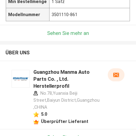
Min Bestellmenge
1 Satz
Modellnummer
3501110-861
Sehen Sie mehr an
ÜBER UNS
Guangzhou Manma Auto
Parts Co. , Ltd.
Herstellerprofil
No.78,Yuanxia Beiji
Street,Baiyun District,Guangzhou
,CHINA
5.0
Überprüfter Lieferant