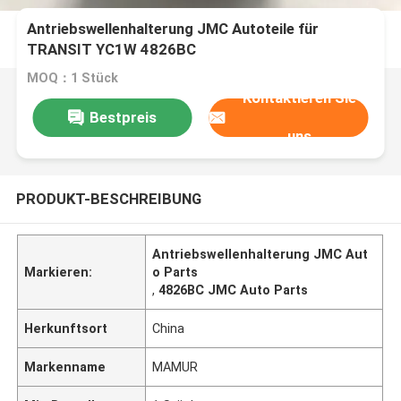
Antriebswellenhalterung JMC Autoteile für
TRANSIT YC1W 4826BC
MOQ：1 Stück
Kontaktieren Sie
Bestpreis
uns
PRODUKT-BESCHREIBUNG
Antriebswellenhalterung JMC Aut
Markieren:
o Parts
,
4826BC JMC Auto Parts
Herkunftsort
China
Markenname
MAMUR