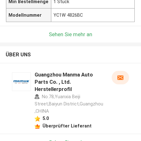
Min Bestellmenge
1 Stück
Modellnummer
YC1W 4826BC
Sehen Sie mehr an
ÜBER UNS
Guangzhou Manma Auto
Parts Co. , Ltd.
Herstellerprofil
No.78,Yuanxia Beiji
Street,Baiyun District,Guangzhou
,CHINA
5.0
Überprüfter Lieferant