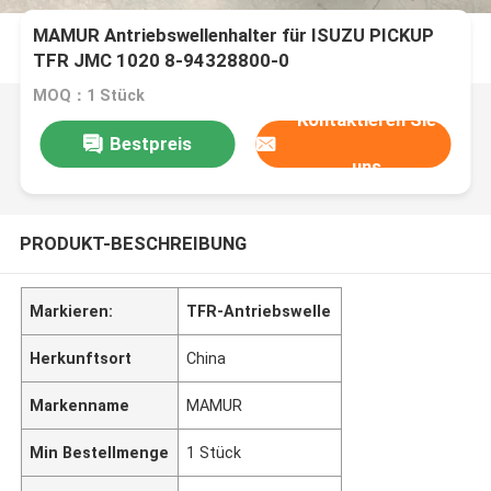
MAMUR Antriebswellenhalter für ISUZU PICKUP
TFR JMC 1020 8-94328800-0
MOQ：1 Stück
Kontaktieren Sie
Bestpreis
uns
PRODUKT-BESCHREIBUNG
Markieren:
TFR-Antriebswelle
Herkunftsort
China
Markenname
MAMUR
Min Bestellmenge
1 Stück