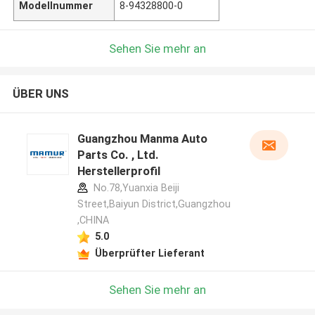
Modellnummer
8-94328800-0
Sehen Sie mehr an
ÜBER UNS
Guangzhou Manma Auto
Parts Co. , Ltd.
Herstellerprofil
No.78,Yuanxia Beiji
Street,Baiyun District,Guangzhou
,CHINA
5.0
Überprüfter Lieferant
Sehen Sie mehr an