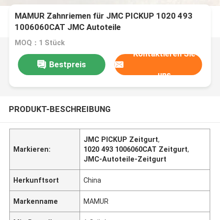
MAMUR Zahnriemen für JMC PICKUP 1020 493
1006060CAT JMC Autoteile
MOQ：1 Stück
Kontaktieren Sie
Bestpreis
uns
PRODUKT-BESCHREIBUNG
JMC PICKUP Zeitgurt
,
Markieren:
1020 493 1006060CAT Zeitgurt
,
JMC-Autoteile-Zeitgurt
Herkunftsort
China
Markenname
MAMUR