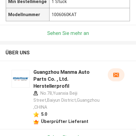
Min Bestellmenge
1 Stück
Modellnummer
1006060KAT
Sehen Sie mehr an
ÜBER UNS
Guangzhou Manma Auto
Parts Co. , Ltd.
Herstellerprofil
No.78,Yuanxia Beiji
Street,Baiyun District,Guangzhou
,CHINA
5.0
Überprüfter Lieferant